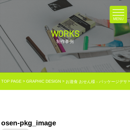
MENU
WORKS
制作事例
>
>
TOP PAGE
GRAPHIC DESIGN
お遊食 おせん様 - パッケージデザ
osen-pkg_image