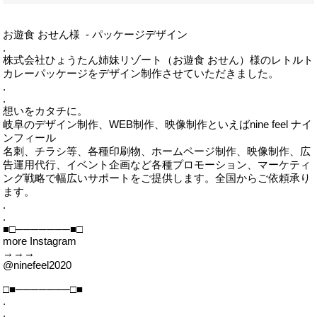
お遊食 おせん様 - パッケージデザイン
.
株式会社ひょうたん姉妹リゾート（お遊食 おせん）様のレトルト
カレーパッケージをデザイン制作させていただきました。
.
.
想いをカタチに。
岐阜のデザイン制作、WEB制作、映像制作といえばnine feel ナイ
ンフィール
名刺、チラシ等、各種印刷物、ホームページ制作、映像制作、広
告運用代行、イベント企画など各種プロモーション、マーケティ
ング戦略で幅広いサポートをご提供します。全国からご依頼承り
ます。
.
.
■□───────■□
more Instagram
→→→
@ninefeel2020
□■───────□■
.
.