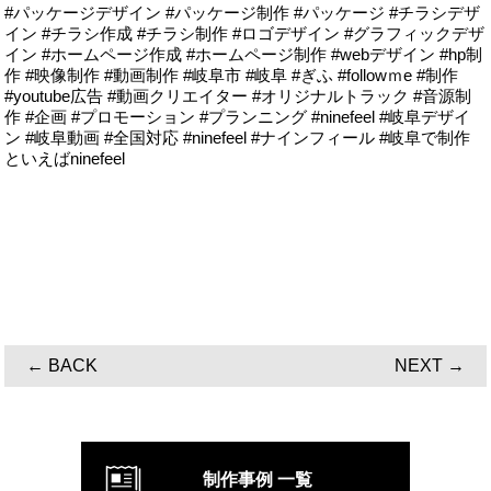
#パッケージデザイン #パッケージ制作 #パッケージ #チラシデザ
イン #チラシ作成 #チラシ制作 #ロゴデザイン #グラフィックデザ
イン #ホームページ作成 #ホームページ制作 #webデザイン #hp制
作 #映像制作 #動画制作 #岐阜市 #岐阜 #ぎふ #followｍe #制作
#youtube広告 #動画クリエイター #オリジナルトラック #音源制
作 #企画 #プロモーション #プランニング #ninefeel #岐阜デザイ
ン #岐阜動画 #全国対応 #ninefeel #ナインフィール #岐阜で制作
といえばninefeel
← BACK
NEXT →
制作事例 一覧