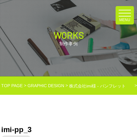
MENU
WORKS
制作事例
>
>
TOP PAGE
GRAPHIC DESIGN
株式会社imi様 - パンフレット
imi-pp_3